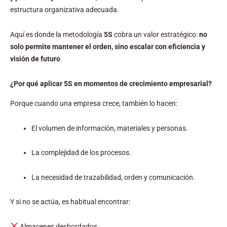
estructura organizativa adecuada.
Aquí es donde la metodología
5S
cobra un valor estratégico:
no
solo permite mantener el orden, sino escalar con eficiencia y
visión de futuro
.
¿Por qué aplicar 5S en momentos de crecimiento empresarial?
Porque cuando una empresa crece, también lo hacen:
El volumen de información, materiales y personas.
La complejidad de los procesos.
La necesidad de trazabilidad, orden y comunicación.
Y si no se actúa, es habitual encontrar:
Almacenes desbordados.