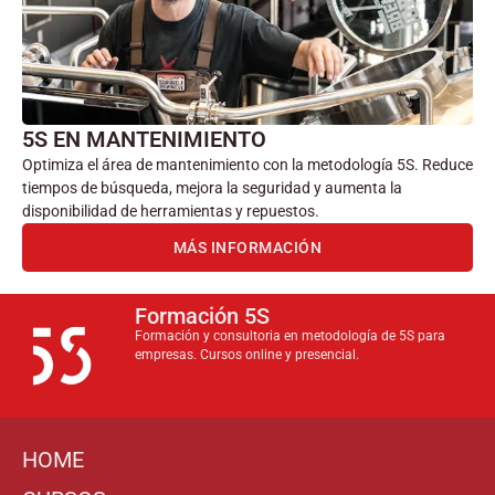
5S EN MANTENIMIENTO
Optimiza el área de mantenimiento con la metodología 5S. Reduce
tiempos de búsqueda, mejora la seguridad y aumenta la
disponibilidad de herramientas y repuestos.
MÁS INFORMACIÓN
Formación 5S
Formación y consultoria en metodología de 5S para
empresas. Cursos online y presencial.
HOME