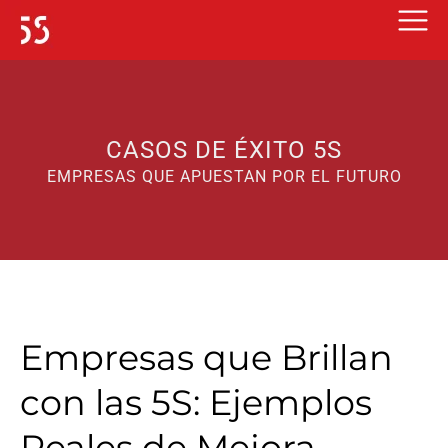
Ir
al
contenido
CASOS DE ÉXITO 5S
EMPRESAS QUE APUESTAN POR EL FUTURO
Empresas que Brillan
con las 5S: Ejemplos
Reales de Mejora