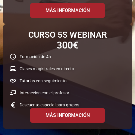
MÁS INFORMACIÓN
CURSO 5S WEBINAR
300€
Formación de 4h
Clases magistrales en directo
Tutorías con seguimiento
Interaccion con el profesor
Descuento especial para grupos
MÁS INFORMACIÓN