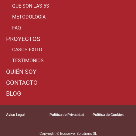
QUÉ SON LAS 5S
METODOLOGÍA
FAQ
PROYECTOS
CASOS ÉXITO
TESTIMONIOS
QUIÉN SOY
CONTACTO
BLOG
Aviso Legal
Política de Privacidad
Política de Cookies
Copyright © Ecoservei Solutions SL