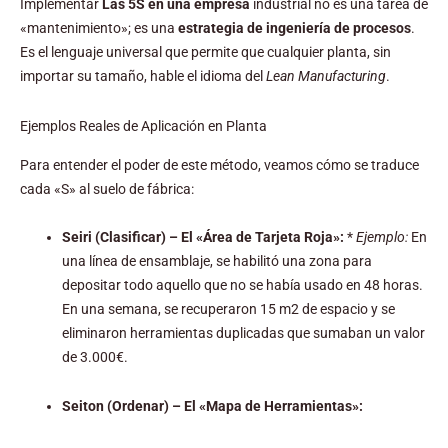
Implementar
Las 5S en una empresa
industrial no es una tarea de
«mantenimiento»; es una
estrategia de ingeniería de procesos
.
Es el lenguaje universal que permite que cualquier planta, sin
importar su tamaño, hable el idioma del
Lean Manufacturing
.
Ejemplos Reales de Aplicación en Planta
Para entender el poder de este método, veamos cómo se traduce
cada «S» al suelo de fábrica:
Seiri (Clasificar) – El «Área de Tarjeta Roja»:
*
Ejemplo:
En
una línea de ensamblaje, se habilitó una zona para
depositar todo aquello que no se había usado en 48 horas.
En una semana, se recuperaron 15
m
2
de espacio y se
eliminaron herramientas duplicadas que sumaban un valor
de 3.000€.
Seiton (Ordenar) – El «Mapa de Herramientas»: