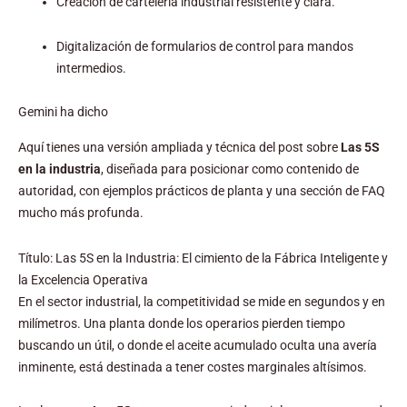
Creación de cartelería industrial resistente y clara.
Digitalización de formularios de control para mandos
intermedios.
Gemini ha dicho
Aquí tienes una versión ampliada y técnica del post sobre
Las 5S
en la industria
, diseñada para posicionar como contenido de
autoridad, con ejemplos prácticos de planta y una sección de FAQ
mucho más profunda.
Título: Las 5S en la Industria: El cimiento de la Fábrica Inteligente y
la Excelencia Operativa
En el sector industrial, la competitividad se mide en segundos y en
milímetros. Una planta donde los operarios pierden tiempo
buscando un útil, o donde el aceite acumulado oculta una avería
inminente, está destinada a tener costes marginales altísimos.