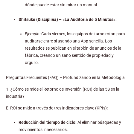
dónde puede estar sin mirar un manual.
Shitsuke (Disciplina) – «La Auditoría de 5 Minutos»:
Ejemplo:
Cada viernes, los equipos de turno rotan para
auditarse entre sí usando una App sencilla. Los
resultados se publican en el tablón de anuncios de la
fábrica, creando un sano sentido de propiedad y
orgullo.
Preguntas Frecuentes (FAQ) – Profundizando en la Metodología
1. ¿Cómo se mide el Retorno de Inversión (ROI) de las 5S en la
industria?
El ROI se mide a través de tres indicadores clave (KPIs):
Reducción del tiempo de ciclo:
Al eliminar búsquedas y
movimientos innecesarios.