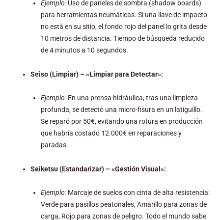
Ejemplo:
Uso de paneles de sombra (shadow boards)
para herramientas neumáticas. Si una llave de impacto
no está en su sitio, el fondo rojo del panel lo grita desde
10 metros de distancia. Tiempo de búsqueda reducido
de 4 minutos a 10 segundos.
Seiso (Limpiar) – «Limpiar para Detectar»:
Ejemplo:
En una prensa hidráulica, tras una limpieza
profunda, se detectó una micro-fisura en un latiguillo.
Se reparó por 50€, evitando una rotura en producción
que habría costado 12.000€ en reparaciones y
paradas.
Seiketsu (Estandarizar) – «Gestión Visual»:
Ejemplo:
Marcaje de suelos con cinta de alta resistencia:
Verde para pasillos peatonales, Amarillo para zonas de
carga, Rojo para zonas de peligro. Todo el mundo sabe