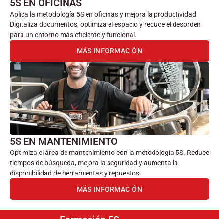
5S EN OFICINAS
Aplica la metodología 5S en oficinas y mejora la productividad.
Digitaliza documentos, optimiza el espacio y reduce el desorden
para un entorno más eficiente y funcional.
MÁS INFORMACIÓN
5S EN MANTENIMIENTO
Optimiza el área de mantenimiento con la metodología 5S. Reduce
tiempos de búsqueda, mejora la seguridad y aumenta la
disponibilidad de herramientas y repuestos.
MÁS INFORMACIÓN