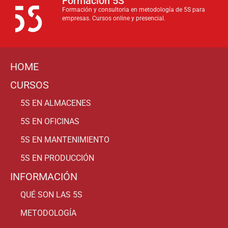
Formación 5S
Formación y consultoria en metodología de 5S para
empresas. Cursos online y presencial.
HOME
CURSOS
5S EN ALMACENES
5S EN OFICINAS
5S EN MANTENIMIENTO
5S EN PRODUCCIÓN
INFORMACIÓN
QUÉ SON LAS 5S
METODOLOGÍA