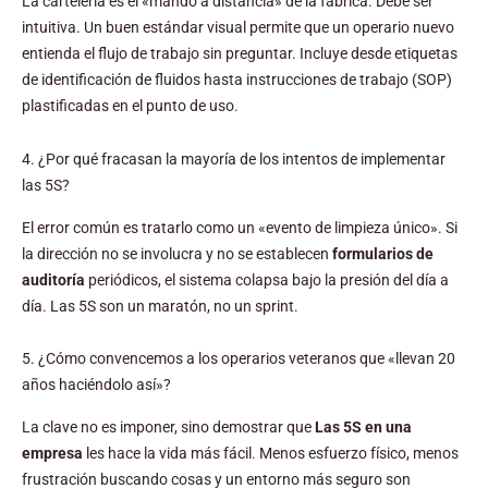
La cartelería es el «mando a distancia» de la fábrica. Debe ser
intuitiva. Un buen estándar visual permite que un operario nuevo
entienda el flujo de trabajo sin preguntar. Incluye desde etiquetas
de identificación de fluidos hasta instrucciones de trabajo (SOP)
plastificadas en el punto de uso.
4. ¿Por qué fracasan la mayoría de los intentos de implementar
las 5S?
El error común es tratarlo como un «evento de limpieza único». Si
la dirección no se involucra y no se establecen
formularios de
auditoría
periódicos, el sistema colapsa bajo la presión del día a
día. Las 5S son un maratón, no un sprint.
5. ¿Cómo convencemos a los operarios veteranos que «llevan 20
años haciéndolo así»?
La clave no es imponer, sino demostrar que
Las 5S en una
empresa
les hace la vida más fácil. Menos esfuerzo físico, menos
frustración buscando cosas y un entorno más seguro son