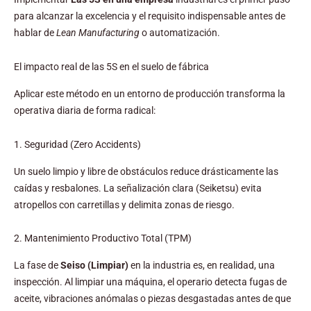
para alcanzar la excelencia y el requisito indispensable antes de
hablar de
Lean Manufacturing
o automatización.
El impacto real de las 5S en el suelo de fábrica
Aplicar este método en un entorno de producción transforma la
operativa diaria de forma radical:
1. Seguridad (Zero Accidents)
Un suelo limpio y libre de obstáculos reduce drásticamente las
caídas y resbalones. La señalización clara (Seiketsu) evita
atropellos con carretillas y delimita zonas de riesgo.
2. Mantenimiento Productivo Total (TPM)
La fase de
Seiso (Limpiar)
en la industria es, en realidad, una
inspección. Al limpiar una máquina, el operario detecta fugas de
aceite, vibraciones anómalas o piezas desgastadas antes de que