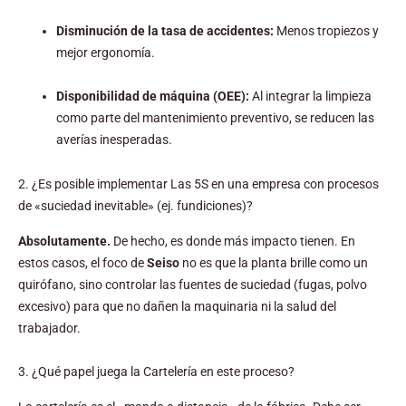
Disminución de la tasa de accidentes:
Menos tropiezos y
mejor ergonomía.
Disponibilidad de máquina (OEE):
Al integrar la limpieza
como parte del mantenimiento preventivo, se reducen las
averías inesperadas.
2. ¿Es posible implementar Las 5S en una empresa con procesos
de «suciedad inevitable» (ej. fundiciones)?
Absolutamente.
De hecho, es donde más impacto tienen. En
estos casos, el foco de
Seiso
no es que la planta brille como un
quirófano, sino controlar las fuentes de suciedad (fugas, polvo
excesivo) para que no dañen la maquinaria ni la salud del
trabajador.
3. ¿Qué papel juega la Cartelería en este proceso?