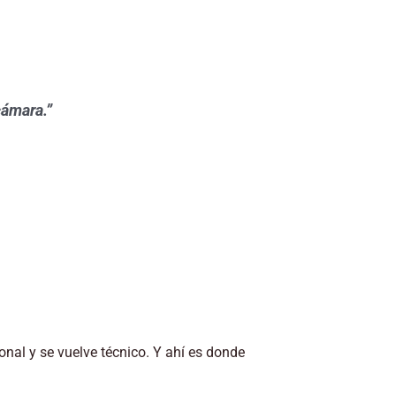
cámara.”
onal y se vuelve técnico. Y ahí es donde