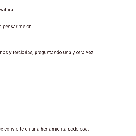
eratura
 pensar mejor.
s y terciarias, preguntando una y otra vez
 se convierte en una herramienta poderosa.