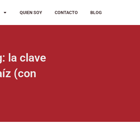
QUIEN SOY
CONTACTO
BLOG
 la clave
aíz (con