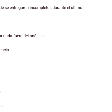
arde se entregaron incompletos durante el último
 nada fuera del análisis:
iencia
s
os