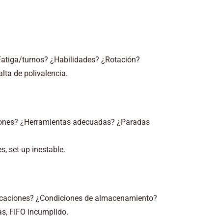
atiga/turnos? ¿Habilidades? ¿Rotación?
alta de polivalencia.
ciones? ¿Herramientas adecuadas? ¿Paradas
es, set-up inestable.
icaciones? ¿Condiciones de almacenamiento?
s, FIFO incumplido.