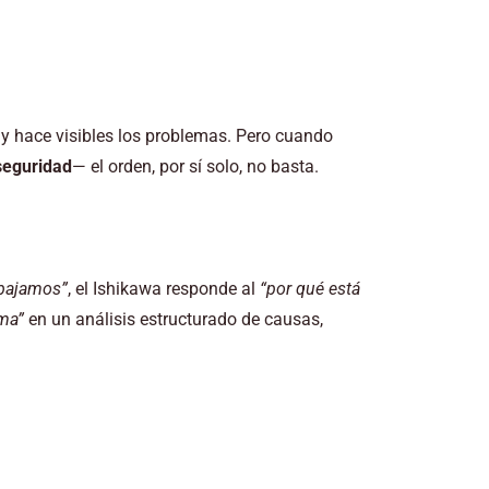
o y hace visibles los problemas. Pero cuando
 seguridad
— el orden, por sí solo, no basta.
bajamos”
, el Ishikawa responde al
“por qué está
ma”
en un análisis estructurado de causas,