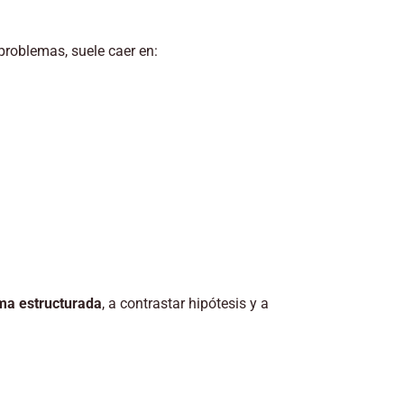
roblemas, suele caer en:
rma estructurada
, a contrastar hipótesis y a