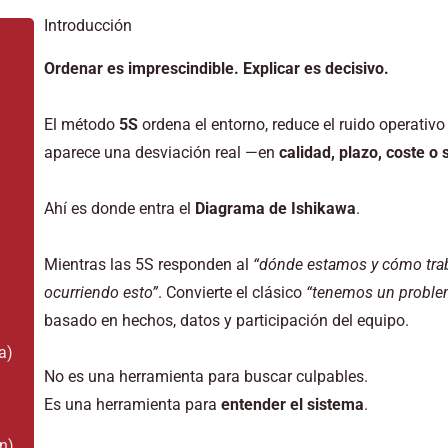
Introducción
Ordenar es imprescindible. Explicar es decisivo.
El método
5S
ordena el entorno, reduce el ruido operativ
aparece una desviación real —en
calidad, plazo, coste o
Ahí es donde entra el
Diagrama de Ishikawa
.
Mientras las 5S responden al
“dónde estamos y cómo tra
ocurriendo esto”
. Convierte el clásico
“tenemos un proble
basado en hechos, datos y participación del equipo.
a)
No es una herramienta para buscar culpables.
Es una herramienta para
entender el sistema
.
n)