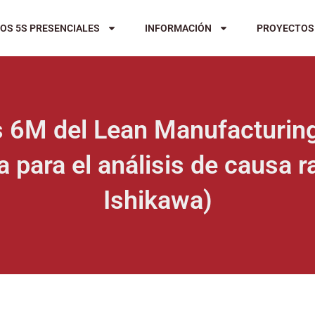
OS 5S PRESENCIALES
INFORMACIÓN
PROYECTOS
 6M del Lean Manufacturing:
a para el análisis de causa r
Ishikawa)