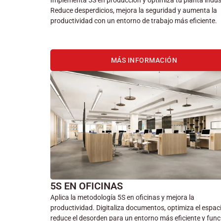
Implementa 5S en producción y optimiza tu planta indust
Reduce desperdicios, mejora la seguridad y aumenta la
productividad con un entorno de trabajo más eficiente.
MÁS INFORMACIÓN
5S EN OFICINAS
Aplica la metodología 5S en oficinas y mejora la
productividad. Digitaliza documentos, optimiza el espac
reduce el desorden para un entorno más eficiente y func