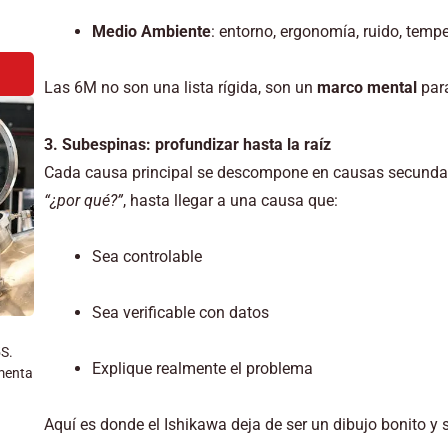
Medio Ambiente
: entorno, ergonomía, ruido, temp
Las 6M no son una lista rígida, son un
marco mental
para
3. Subespinas: profundizar hasta la raíz
Cada causa principal se descompone en causas secundaria
“¿por qué?”
, hasta llegar a una causa que:
Sea controlable
Sea verificable con datos
5S.
Explique realmente el problema
menta
Aquí es donde el Ishikawa deja de ser un dibujo bonito y