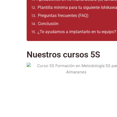
Plantilla mínima para tu siguiente Ishikaw
12.
Preguntas frecuentes (FAQ)
13.
Conclusión
14.
¿Te ayudamos a implantarlo en tu equipo?
15.
Nuestros cursos 5S