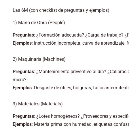
Las 6M (con checklist de preguntas y ejemplos)
1) Mano de Obra (People)
Preguntas
: ¿Formación adecuada? ¿Carga de trabajo? ¿F
Ejemplos
: Instrucción incompleta, curva de aprendizaje, f
2) Maquinaria (Machines)
Preguntas
: ¿Mantenimiento preventivo al día? ¿Calibra
micro?
Ejemplos
: Desgaste de útiles, holguras, fallos intermitent
3) Materiales (Materials)
Preguntas
: ¿Lotes homogéneos? ¿Proveedores y especif
Ejemplos
: Materia prima con humedad, etiquetas confusa