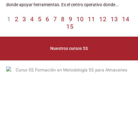
donde apoyar herramientas. Es el centro operativo donde...
1
2
3
4
5
6
7
8
9
10
11
12
13
14
15
Nuestros cursos 5S