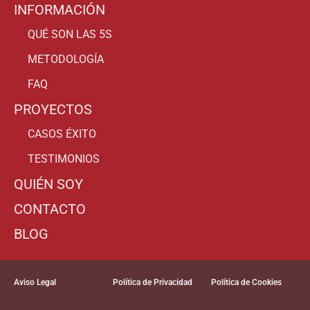
INFORMACIÓN
QUÉ SON LAS 5S
METODOLOGÍA
FAQ
PROYECTOS
CASOS ÉXITO
TESTIMONIOS
QUIÉN SOY
CONTACTO
BLOG
Aviso Legal
Política de Privacidad
Política de Cookies