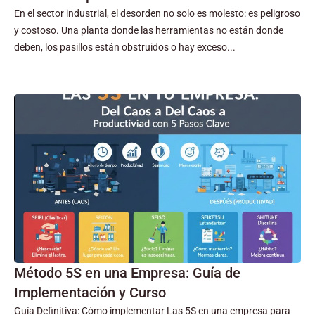
En el sector industrial, el desorden no solo es molesto: es peligroso
y costoso. Una planta donde las herramientas no están donde
deben, los pasillos están obstruidos o hay exceso...
Método 5S en una Empresa: Guía de
Implementación y Curso
Guía Definitiva: Cómo implementar Las 5S en una empresa para