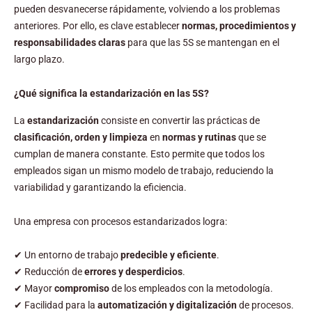
pueden desvanecerse rápidamente, volviendo a los problemas
anteriores. Por ello, es clave establecer
normas, procedimientos y
responsabilidades claras
para que las 5S se mantengan en el
largo plazo.
¿Qué significa la estandarización en las 5S?
La
estandarización
consiste en convertir las prácticas de
clasificación, orden y limpieza
en
normas y rutinas
que se
cumplan de manera constante. Esto permite que todos los
empleados sigan un mismo modelo de trabajo, reduciendo la
variabilidad y garantizando la eficiencia.
Una empresa con procesos estandarizados logra:
✔ Un entorno de trabajo
predecible y eficiente
.
✔ Reducción de
errores y desperdicios
.
✔ Mayor
compromiso
de los empleados con la metodología.
✔ Facilidad para la
automatización y digitalización
de procesos.