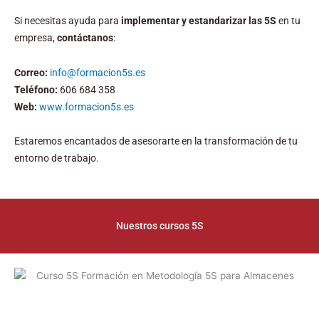
Si necesitas ayuda para
implementar y estandarizar las 5S
en tu
empresa,
contáctanos
:
Correo:
info@formacion5s.es
Teléfono:
606 684 358
Web:
www.formacion5s.es
Estaremos encantados de asesorarte en la transformación de tu
entorno de trabajo.
Nuestros cursos 5S