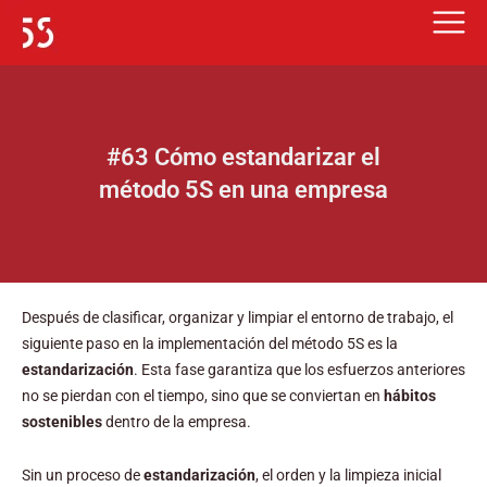
Ir
al
contenido
#63 Cómo estandarizar el
método 5S en una empresa
Después de clasificar, organizar y limpiar el entorno de trabajo, el
siguiente paso en la implementación del método 5S es la
estandarización
. Esta fase garantiza que los esfuerzos anteriores
no se pierdan con el tiempo, sino que se conviertan en
hábitos
sostenibles
dentro de la empresa.
Sin un proceso de
estandarización
, el orden y la limpieza inicial