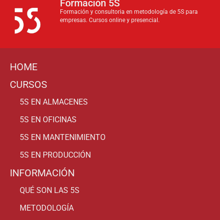
Formación 5S
Formación y consultoria en metodología de 5S para
empresas. Cursos online y presencial.
HOME
CURSOS
5S EN ALMACENES
5S EN OFICINAS
5S EN MANTENIMIENTO
5S EN PRODUCCIÓN
INFORMACIÓN
QUÉ SON LAS 5S
METODOLOGÍA