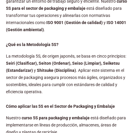
garantizar un entorno de trabajo seguro y eficiente. Nuestro
curso
5S para el sector de packaging y embalaje
está diseñado para
transformar tus operaciones y alinearlas con normativas
internacionales como
ISO 9001 (Gestión de calidad)
y
ISO 14001
(Gestión ambiental)
.
¿Qué es la Metodología 5S?
La metodología 5S, de origen japonés, se basa en cinco principios:
Seiri (Clasificar), Seiton (Ordenar), Seiso (Limpiar), Seiketsu
(Estandarizar)
y
Shitsuke (Disciplina)
. Aplicar este sistema en el
sector de packaging asegura procesos más ágiles, organizados y
sostenibles, ideales para cumplir con estándares de calidad y
eficiencia operativa.
Cómo aplicar las 5S en el Sector de Packaging y Embalaje
Nuestro
curso 5S para packaging y embalaje
está diseñado para
implementarse en líneas de producción, almacenes, áreas de
diseño y plantas de reciclaje.