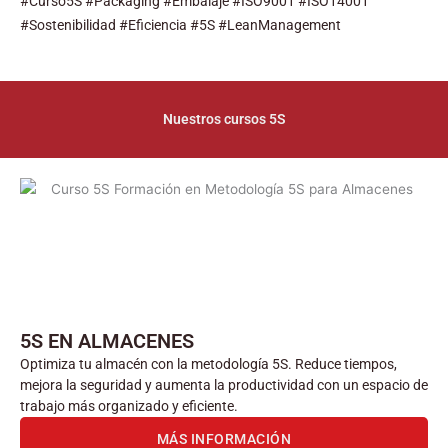
#Curso5S #Packaging #Embalaje #ISO9001 #ISO14001
#Sostenibilidad #Eficiencia #5S #LeanManagement
Nuestros cursos 5S
5S EN ALMACENES
Optimiza tu almacén con la metodología 5S. Reduce tiempos,
mejora la seguridad y aumenta la productividad con un espacio de
trabajo más organizado y eficiente.
MÁS INFORMACIÓN