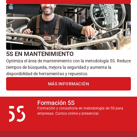
5S EN MANTENIMIENTO
Optimiza el área de mantenimiento con la metodología 5S. Reduce
tiempos de búsqueda, mejora la seguridad y aumenta la
disponibilidad de herramientas y repuestos.
MÁS INFORMACIÓN
Formación 5S
Formación y consultoria en metodología de 5S para
empresas. Cursos online y presencial.