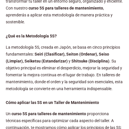
transformar tu taller en un entorno seguro, organizado y eficiente.
Con nuestro
curso 5S para talleres de mantenimiento
,
aprenderás a aplicar esta metodología de manera práctica y
sostenible.
¿Qué es la Metodología 5S?
La metodología 5S, creada en Japón, se basa en cinco principios
fundamentales:
Seiri (Clasificar), Seiton (Ordenar), Seiso
(Limpiar), Seiketsu (Estandarizar)
y
Shitsuke (Disciplina)
. Su
objetivo principal es eliminar el desperdicio, mejorar la seguridad y
fomentar la mejora continua en el lugar de trabajo. En talleres de
mantenimiento, donde el orden y la seguridad son esenciales, esta
metodología se convierte en una herramienta indispensable.
Cómo aplicar las 5S en un Taller de Mantenimiento
Un
curso 5S para talleres de mantenimiento
proporciona
técnicas específicas para optimizar cada aspecto del taller. A
continuación, te mostramos cómo aplicar los principios de las 5S: