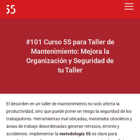
Ir
al
contenido
#101 Curso 5S para Taller de
Mantenimiento: Mejora la
Organización y Seguridad de
tu Taller
El desorden en un taller de mantenimiento no solo afecta la
productividad, sino que puede poner en riesgo la seguridad de los
trabajadores. Herramientas mal ubicadas, materiales obsoletos y
áreas de trabajo desordenadas generan retrasos, errores y
accidentes. Implementar la
metodología 5S
es clave para