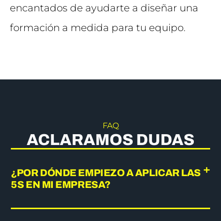
encantados de ayudarte a diseñar una
formación a medida para tu equipo.
FAQ
ACLARAMOS DUDAS
¿POR DÓNDE EMPIEZO A APLICAR LAS
5S EN MI EMPRESA?