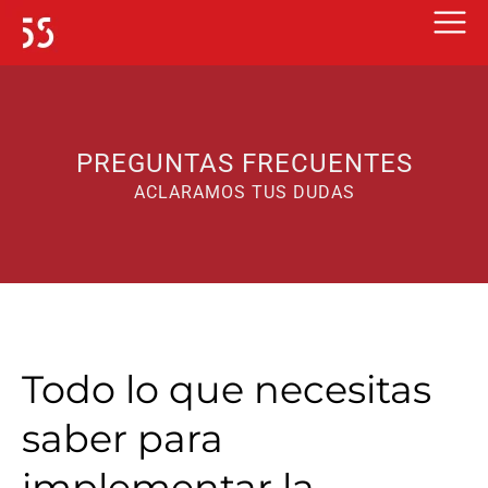
Ir
al
contenido
PREGUNTAS FRECUENTES
ACLARAMOS TUS DUDAS
Todo lo que necesitas
saber para
implementar la