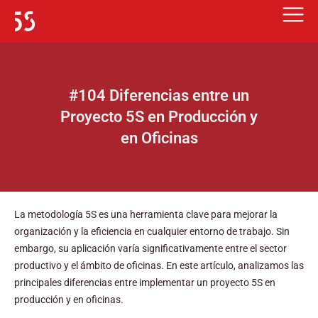
Ir
al
contenido
#104 Diferencias entre un
Proyecto 5S en Producción y
en Oficinas
La metodología 5S es una herramienta clave para mejorar la
organización y la eficiencia en cualquier entorno de trabajo. Sin
embargo, su aplicación varía significativamente entre el sector
productivo y el ámbito de oficinas. En este artículo, analizamos las
principales diferencias entre implementar un proyecto 5S en
producción y en oficinas.