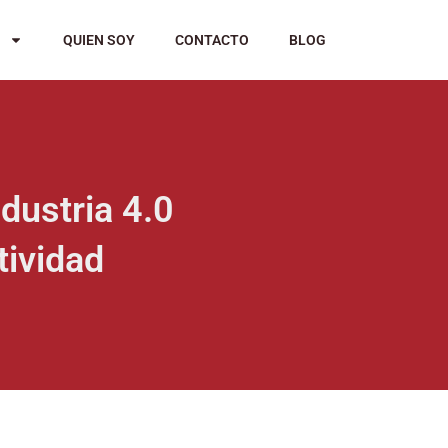
QUIEN SOY
CONTACTO
BLOG
dustria 4.0
tividad