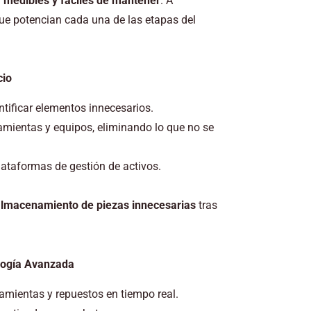
, medibles y fáciles de mantener
. A
ue potencian cada una de las etapas del
cio
tificar elementos innecesarios.
ramientas y equipos, eliminando lo que no se
plataformas de gestión de activos.
almacenamiento de piezas innecesarias
tras
ología Avanzada
ramientas y repuestos en tiempo real.