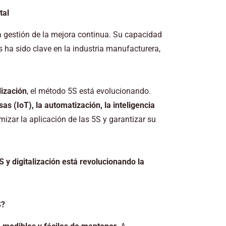
tal
a gestión de la mejora continua. Su capacidad
s ha sido clave en la industria manufacturera,
lización
, el método 5S está evolucionando.
sas (IoT), la automatización, la inteligencia
izar la aplicación de las 5S y garantizar su
S y digitalización está revolucionando la
S?