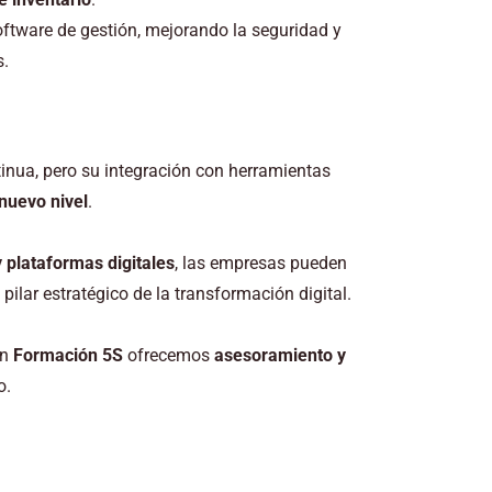
software de gestión, mejorando la seguridad y
s.
inua, pero su integración con herramientas
 nuevo nivel
.
 y plataformas digitales
, las empresas pueden
 pilar estratégico de la transformación digital.
en
Formación 5S
ofrecemos
asesoramiento y
o.