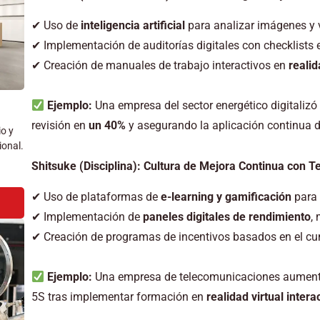
✔ Uso de
inteligencia artificial
para analizar imágenes y v
✔ Implementación de auditorías digitales con checklists e
✔ Creación de manuales de trabajo interactivos en
reali
Ejemplo:
Una empresa del sector energético digitalizó
revisión en
un 40%
y asegurando la aplicación continua 
io y
ional.
Shitsuke (Disciplina): Cultura de Mejora Continua con T
✔ Uso de plataformas de
e-learning y gamificación
para 
✔ Implementación de
paneles digitales de rendimiento
,
✔ Creación de programas de incentivos basados en el cu
Ejemplo:
Una empresa de telecomunicaciones aumen
5S tras implementar formación en
realidad virtual intera