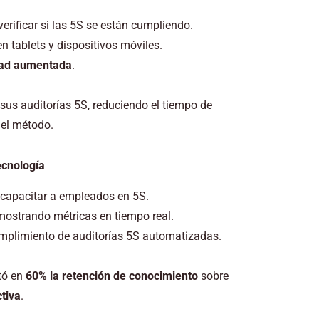
erificar si las 5S se están cumpliendo.
n tablets y dispositivos móviles.
dad aumentada
.
 sus auditorías 5S, reduciendo el tiempo de
del método.
ecnología
capacitar a empleados en 5S.
 mostrando métricas en tiempo real.
mplimiento de auditorías 5S automatizadas.
tó en
60% la retención de conocimiento
sobre
ctiva
.