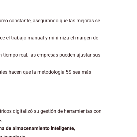
toreo constante, asegurando que las mejoras se
ce el trabajo manual y minimiza el margen de
en tiempo real, las empresas pueden ajustar sus
tales hacen que la metodología 5S sea más
tricos digitalizó su gestión de herramientas con
%
.
ma de almacenamiento inteligente
,
e inventario
.