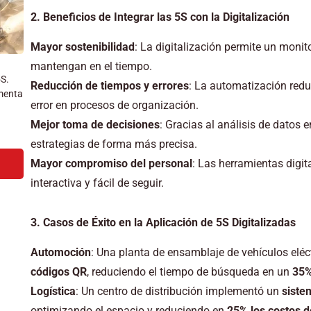
2. Beneficios de Integrar las 5S con la Digitalización
Mayor sostenibilidad
: La digitalización permite un moni
mantengan en el tiempo.
5S.
Reducción de tiempos y errores
: La automatización redu
menta
error en procesos de organización.
Mejor toma de decisiones
: Gracias al análisis de datos 
estrategias de forma más precisa.
Mayor compromiso del personal
: Las herramientas digi
interactiva y fácil de seguir.
3. Casos de Éxito en la Aplicación de 5S Digitalizadas
Automoción
: Una planta de ensamblaje de vehículos eléc
códigos QR
, reduciendo el tiempo de búsqueda en un
35
Logística
: Un centro de distribución implementó un
siste
optimizando el espacio y reduciendo en
25% los costos d