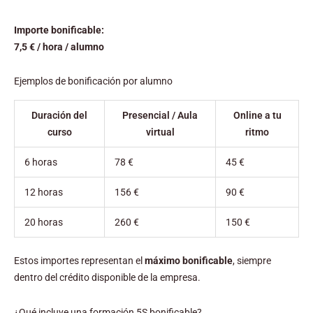
Importe bonificable:
7,5 € / hora / alumno
Ejemplos de bonificación por alumno
Duración del
Presencial / Aula
Online a tu
curso
virtual
ritmo
6 horas
78 €
45 €
12 horas
156 €
90 €
20 horas
260 €
150 €
Estos importes representan el
máximo bonificable
, siempre
dentro del crédito disponible de la empresa.
¿Qué incluye una formación 5S bonificable?