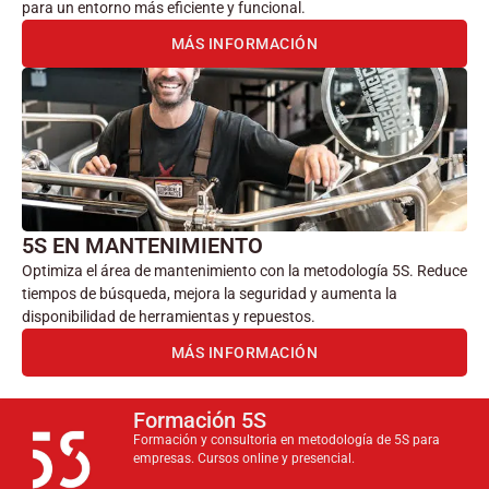
para un entorno más eficiente y funcional.
MÁS INFORMACIÓN
5S EN MANTENIMIENTO
Optimiza el área de mantenimiento con la metodología 5S. Reduce
tiempos de búsqueda, mejora la seguridad y aumenta la
disponibilidad de herramientas y repuestos.
MÁS INFORMACIÓN
Formación 5S
Formación y consultoria en metodología de 5S para
empresas. Cursos online y presencial.