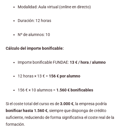
Modalidad: Aula virtual (online en directo)
Duración: 12 horas
Nº de alumnos: 10
Cálculo del importe bonificable:
Importe bonificable FUNDAE:
13 € / hora / alumno
12 horas × 13 € =
156 € por alumno
156 € × 10 alumnos =
1.560 € bonificables
Si el coste total del curso es de
3.000 €
, la empresa podría
bonificar hasta 1.560 €
, siempre que disponga de crédito
suficiente, reduciendo de forma significativa el coste real de la
formación.