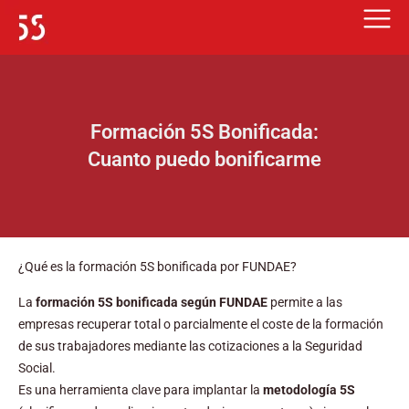
Ir
al
contenido
Formación 5S Bonificada:
Cuanto puedo bonificarme
¿Qué es la formación 5S bonificada por FUNDAE?
La
formación 5S bonificada según FUNDAE
permite a las
empresas recuperar total o parcialmente el coste de la formación
de sus trabajadores mediante las cotizaciones a la Seguridad
Social.
Es una herramienta clave para implantar la
metodología 5S