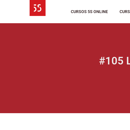
Ir
al
CURSOS 5S ONLINE
CURS
contenido
#105 L