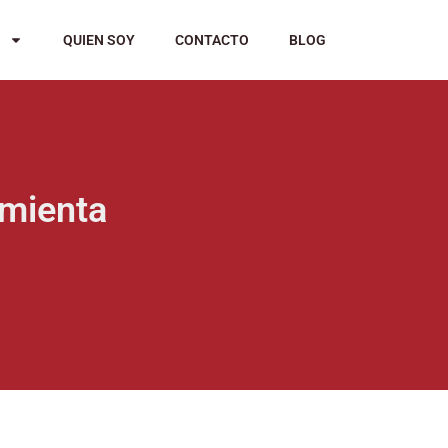
QUIEN SOY
CONTACTO
BLOG
amienta
S