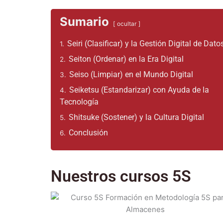
Sumario
ocultar
Seiri (Clasificar) y la Gestión Digital de Dato
1.
Seiton (Ordenar) en la Era Digital
2.
Seiso (Limpiar) en el Mundo Digital
3.
Seiketsu (Estandarizar) con Ayuda de la
4.
Tecnología
Shitsuke (Sostener) y la Cultura Digital
5.
Conclusión
6.
Nuestros cursos 5S