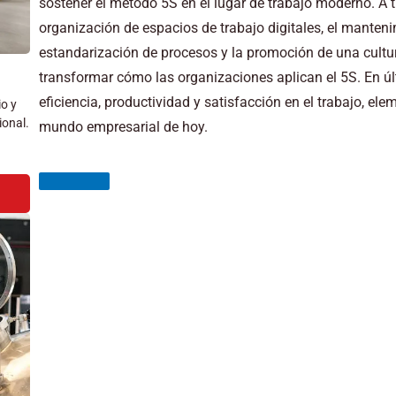
sostener el método 5S en el lugar de trabajo moderno. A tr
organización de espacios de trabajo digitales, el manteni
estandarización de procesos y la promoción de una cultur
transformar cómo las organizaciones aplican el 5S. En úl
eficiencia, productividad y satisfacción en el trabajo, ele
io y
ional.
mundo empresarial de hoy.