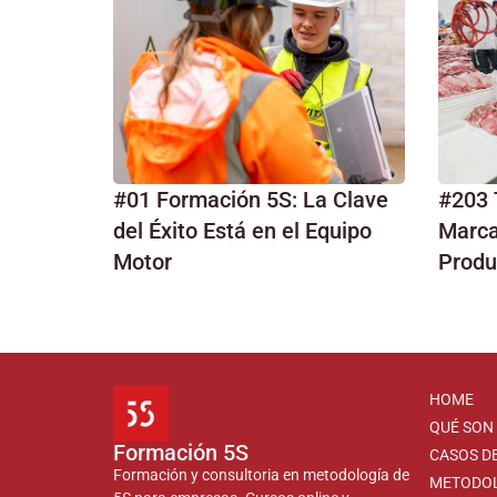
#01 Formación 5S: La Clave
#203 
del Éxito Está en el Equipo
Marca 
Motor
Produ
HOME
QUÉ SON 
Formación 5S
CASOS DE
Formación y consultoria en metodología de
METODO