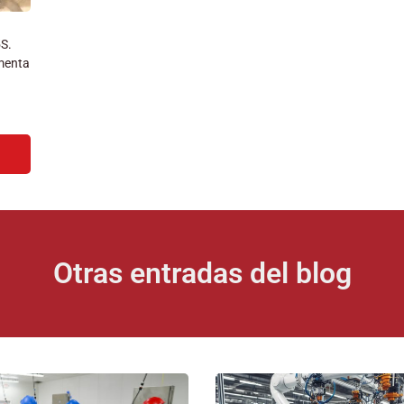
5S.
menta
Otras entradas del blog