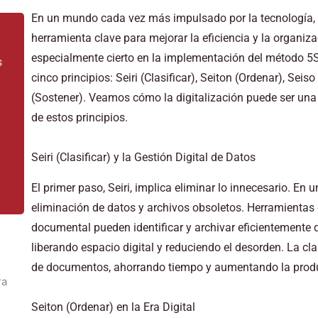
En un mundo cada vez más impulsado por la tecnología, l
herramienta clave para mejorar la eficiencia y la organiza
especialmente cierto en la implementación del método 5S
s
cinco principios: Seiri (Clasificar), Seiton (Ordenar), Seis
(Sostener). Veamos cómo la digitalización puede ser una
de estos principios.
Seiri (Clasificar) y la Gestión Digital de Datos
El primer paso, Seiri, implica eliminar lo innecesario. En u
eliminación de datos y archivos obsoletos. Herramientas
documental pueden identificar y archivar eficientemente
liberando espacio digital y reduciendo el desorden. La cla
de documentos, ahorrando tiempo y aumentando la produ
Seiton (Ordenar) en la Era Digital