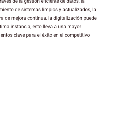
avés de la gestión eficiente de datos, la
miento de sistemas limpios y actualizados, la
a de mejora continua, la digitalización puede
tima instancia, esto lleva a una mayor
mentos clave para el éxito en el competitivo