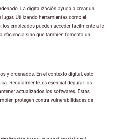
rdenado. La digitalización ayuda a crear un
u lugar. Utilizando herramientas como el
, los empleados pueden acceder fácilmente a lo
la eficiencia sino que también fomenta un
os y ordenados. En el contexto digital, esto
nica. Regularmente, es esencial depurar los
antener actualizados los softwares. Estas
también protegen contra vulnerabilidades de