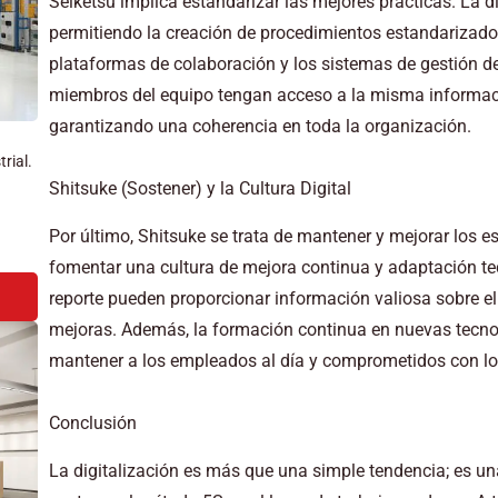
Seiketsu implica estandarizar las mejores prácticas. La di
permitiendo la creación de procedimientos estandarizado
plataformas de colaboración y los sistemas de gestión 
miembros del equipo tengan acceso a la misma informac
garantizando una coherencia en toda la organización.
rial.
Shitsuke (Sostener) y la Cultura Digital
Por último, Shitsuke se trata de mantener y mejorar los est
fomentar una cultura de mejora continua y adaptación te
reporte pueden proporcionar información valiosa sobre el 
mejoras. Además, la formación continua en nuevas tecnolo
mantener a los empleados al día y comprometidos con los
Conclusión
La digitalización es más que una simple tendencia; es 