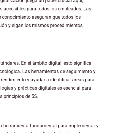
gitalización juega un papel crucial aquí,
s accesibles para todos los empleados. Las
de conocimiento aseguran que todos los
ión y sigan los mismos procedimientos,
ándares. En el ámbito digital, esto significa
cnológica. Las herramientas de seguimiento y
rendimiento y ayudar a identificar áreas para
gías y prácticas digitales es esencial para
 principios de 5S.
una herramienta fundamental para implementar y