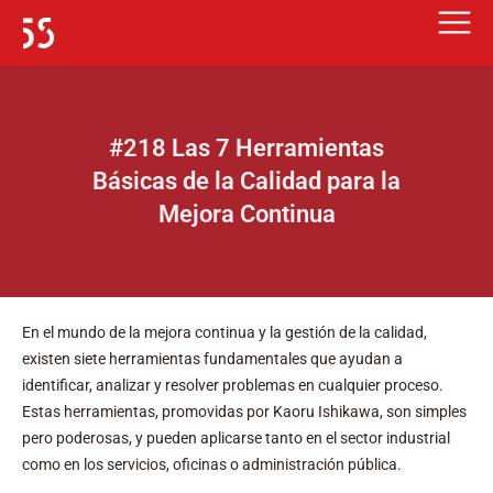
Ir
al
contenido
#218 Las 7 Herramientas
Básicas de la Calidad para la
Mejora Continua
En el mundo de la mejora continua y la gestión de la calidad,
existen siete herramientas fundamentales que ayudan a
identificar, analizar y resolver problemas en cualquier proceso.
Estas herramientas, promovidas por Kaoru Ishikawa, son simples
pero poderosas, y pueden aplicarse tanto en el sector industrial
como en los servicios, oficinas o administración pública.