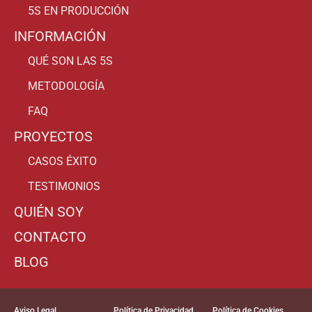
5S EN PRODUCCIÓN
INFORMACIÓN
QUÉ SON LAS 5S
METODOLOGÍA
FAQ
PROYECTOS
CASOS ÉXITO
TESTIMONIOS
QUIÉN SOY
CONTACTO
BLOG
Aviso Legal
Política de Privacidad
Política de Cookies