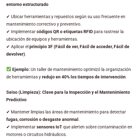
entorno estructurado
✔ Ubicar herramientas y repuestos según su uso frecuente en
mantenimiento correctivo y preventivo.
✔ Implementar
códigos QR o etiquetas RFID
para rastrear la
ubicación de equipos y herramientas.
✔ Aplicar el
principio 3F (Fácil de ver, Fácil de acceder, Fácil de
devolver)
.
Ejemplo:
Un taller de mantenimiento optimizó la organización
de herramientas y
redujo en 40% los tiempos de intervención
.
Seiso (Limpieza): Clave para la Inspección y el Mantenimiento
Predictivo
✔ Mantener limpias las áreas de mantenimiento para detectar
fugas, corrosión o desgaste anormal
.
✔ Implementar
sensores IoT
que alerten sobre contaminación en
motores o circuitos hidráulicos.