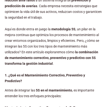
reacción ante fallos
a un sistema integral de
prevención y
predicción de averías
. Cada empresa necesita estrategias que
optimicen la vida útil de sus activos, reduzcan costos y garanticen
la seguridad en el trabajo.
Aquí es donde entra en juego la
metodología 5S
, un pilar en la
mejora continua que optimiza los procesos de mantenimiento al
crear entornos organizados, limpios y eficientes. Pero, ¿cómo se
integran las 5S con los tres tipos de mantenimiento más
utilizados? En este artículo exploraremos cómo
la combinación
de mantenimiento correctivo, preventivo y predictivo con 5S
transforma la gestión industrial
.
1. ¿Qué es el Mantenimiento Correctivo, Preventivo y
Predictivo?
Antes de integrar las
5S en el mantenimiento
, es importante
entender los tres enfoques principales: