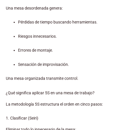
Una mesa desordenada genera:
Pérdidas de tiempo buscando herramientas.
Riesgos innecesarios.
Errores de montaje.
Sensación de improvisación.
Una mesa organizada transmite control.
¿Qué significa aplicar 5S en una mesa de trabajo?
La metodología 5S estructura el orden en cinco pasos:
1. Clasificar (Seiri)
Eliminar todo lo innecesario de la mesa: