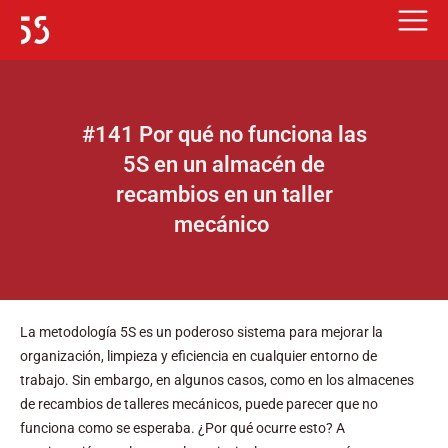
Ir
al
contenido
#141 Por qué no funciona las
5S en un almacén de
recambios en un taller
mecánico ️
La metodología 5S es un poderoso sistema para mejorar la
organización, limpieza y eficiencia en cualquier entorno de
trabajo. Sin embargo, en algunos casos, como en los almacenes
de recambios de talleres mecánicos, puede parecer que no
funciona como se esperaba. ¿Por qué ocurre esto? A