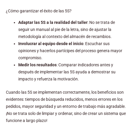
¿Cómo garantizar el éxito de las 5S?
Adaptar las 5S a la realidad del taller
: No se trata de
seguir un manual al pie de la letra, sino de ajustar la
metodología al contexto del almacén de recambios.
Involucrar al equipo desde el inicio
: Escuchar sus
opiniones y hacerlos partícipes del proceso genera mayor
compromiso.
Medir los resultados
: Comparar indicadores antes y
después de implementar las 5S ayuda a demostrar su
impacto y refuerza la motivación.
Cuando las 5S se implementan correctamente, los beneficios son
evidentes: tiempos de búsqueda reducidos, menos errores en los
pedidos, mayor seguridad y un entorno de trabajo más agradable.
¡No se trata solo de limpiar y ordenar, sino de crear un sistema que
funcione a largo plazo!