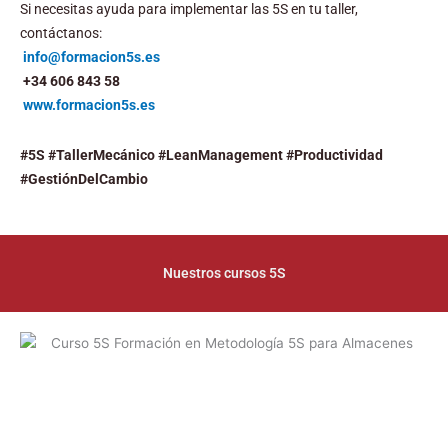
Si necesitas ayuda para implementar las 5S en tu taller,
contáctanos:
info@formacion5s.es
+34 606 843 58
www.formacion5s.es
#5S #TallerMecánico #LeanManagement #Productividad
#GestiónDelCambio
Nuestros cursos 5S