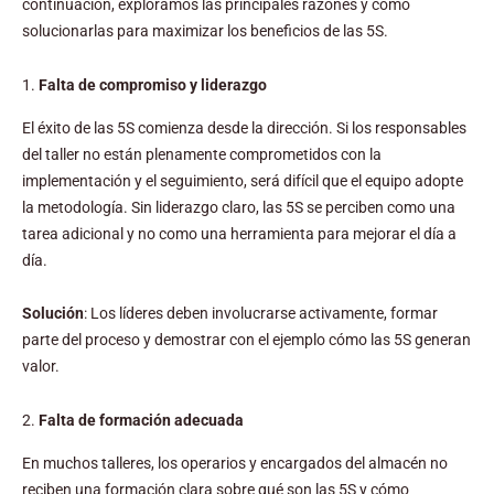
continuación, exploramos las principales razones y cómo
solucionarlas para maximizar los beneficios de las 5S.
1.
Falta de compromiso y liderazgo
El éxito de las 5S comienza desde la dirección. Si los responsables
del taller no están plenamente comprometidos con la
implementación y el seguimiento, será difícil que el equipo adopte
la metodología. Sin liderazgo claro, las 5S se perciben como una
tarea adicional y no como una herramienta para mejorar el día a
día.
Solución
: Los líderes deben involucrarse activamente, formar
parte del proceso y demostrar con el ejemplo cómo las 5S generan
valor.
2.
Falta de formación adecuada
En muchos talleres, los operarios y encargados del almacén no
reciben una formación clara sobre qué son las 5S y cómo