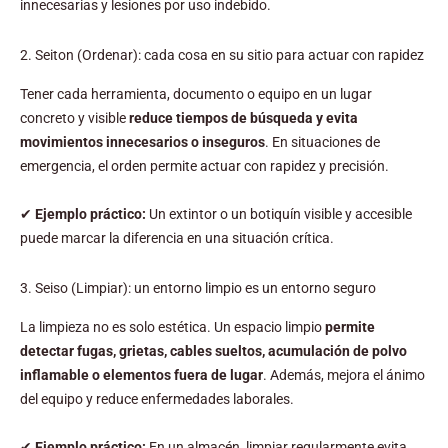
innecesarias y lesiones por uso indebido.
2. Seiton (Ordenar): cada cosa en su sitio para actuar con rapidez
Tener cada herramienta, documento o equipo en un lugar
concreto y visible
reduce tiempos de búsqueda y evita
movimientos innecesarios o inseguros
. En situaciones de
emergencia, el orden permite actuar con rapidez y precisión.
✔
Ejemplo práctico:
Un extintor o un botiquín visible y accesible
puede marcar la diferencia en una situación crítica.
3. Seiso (Limpiar): un entorno limpio es un entorno seguro
La limpieza no es solo estética. Un espacio limpio
permite
detectar fugas, grietas, cables sueltos, acumulación de polvo
inflamable o elementos fuera de lugar
. Además, mejora el ánimo
del equipo y reduce enfermedades laborales.
✔
Ejemplo práctico:
En un almacén, limpiar regularmente evita