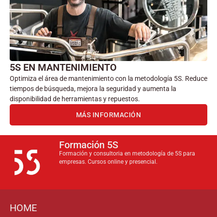
5S EN MANTENIMIENTO
Optimiza el área de mantenimiento con la metodología 5S. Reduce
tiempos de búsqueda, mejora la seguridad y aumenta la
disponibilidad de herramientas y repuestos.
MÁS INFORMACIÓN
Formación 5S
Formación y consultoria en metodología de 5S para
empresas. Cursos online y presencial.
HOME