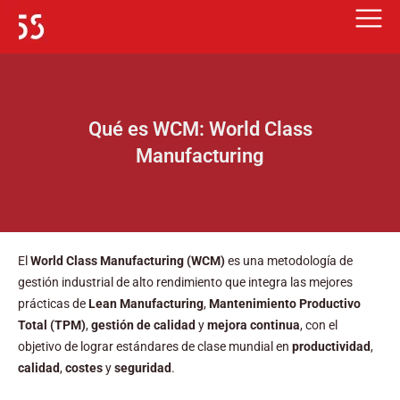
Ir
al
contenido
Qué es WCM: World Class
Manufacturing
El
World Class Manufacturing (WCM)
es una metodología de
gestión industrial de alto rendimiento que integra las mejores
prácticas de
Lean Manufacturing
,
Mantenimiento Productivo
Total (TPM)
,
gestión de calidad
y
mejora continua
, con el
objetivo de lograr estándares de clase mundial en
productividad
,
calidad
,
costes
y
seguridad
.