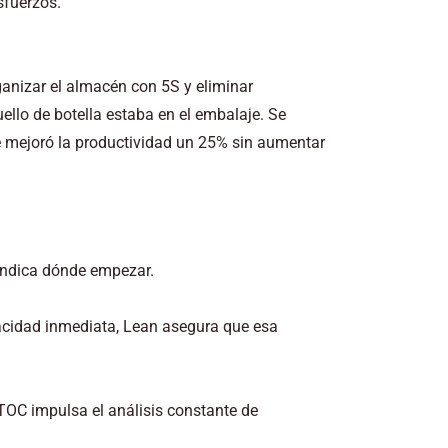
sfuerzos.
anizar el almacén con 5S y eliminar
ello de botella estaba en el embalaje. Se
se mejoró la productividad un 25% sin aumentar
indica dónde empezar.
cidad inmediata, Lean asegura que esa
 TOC impulsa el análisis constante de