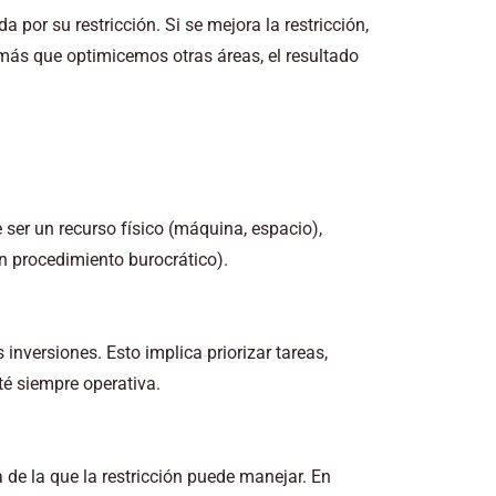
 por su restricción. Si se mejora la restricción,
r más que optimicemos otras áreas, el resultado
 ser un recurso físico (máquina, espacio),
un procedimiento burocrático).
inversiones. Esto implica priorizar tareas,
té siempre operativa.
 de la que la restricción puede manejar. En