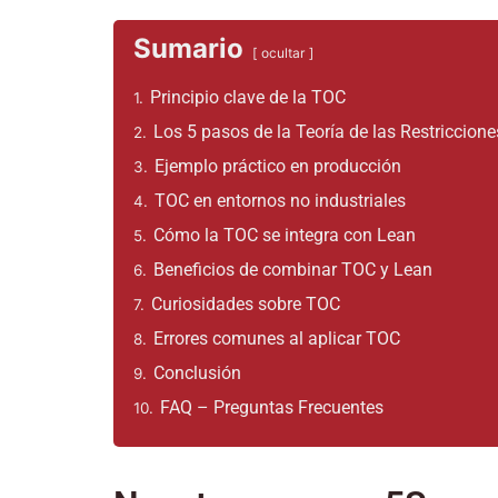
Sumario
ocultar
Principio clave de la TOC
1.
Los 5 pasos de la Teoría de las Restriccione
2.
Ejemplo práctico en producción
3.
TOC en entornos no industriales
4.
Cómo la TOC se integra con Lean
5.
Beneficios de combinar TOC y Lean
6.
Curiosidades sobre TOC
7.
Errores comunes al aplicar TOC
8.
Conclusión
9.
FAQ – Preguntas Frecuentes
10.