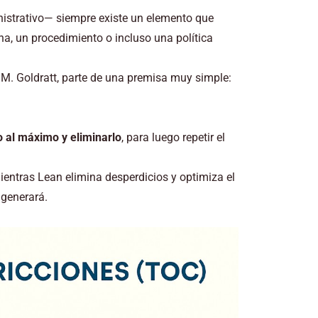
inistrativo— siempre existe un elemento que
a, un procedimiento o incluso una política
u M. Goldratt, parte de una premisa muy simple:
lo al máximo y eliminarlo
, para luego repetir el
entras Lean elimina desperdicios y optimiza el
 generará.