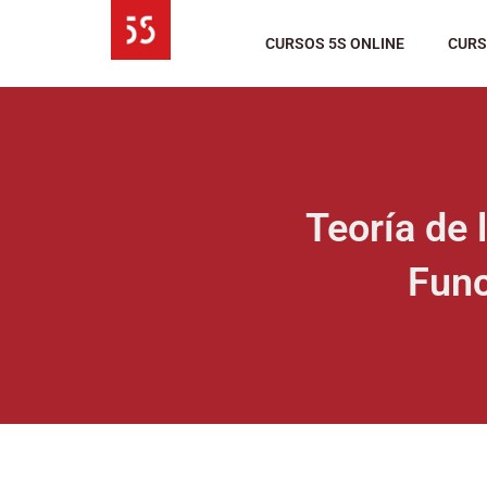
Ir
al
CURSOS 5S ONLINE
CURS
contenido
Teoría de 
Func