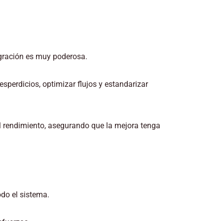
gración es muy poderosa.
esperdicios, optimizar flujos y estandarizar
el rendimiento, asegurando que la mejora tenga
odo el sistema.