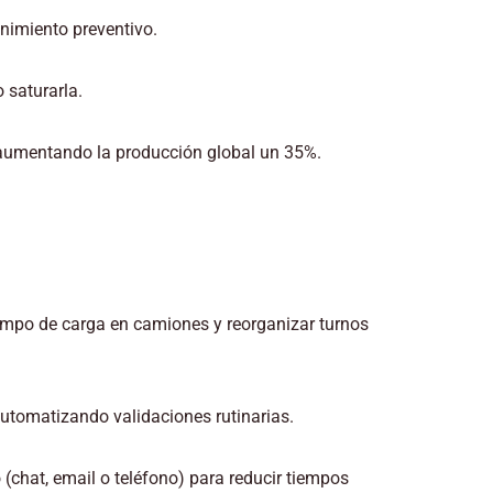
nimiento preventivo.
 saturarla.
 aumentando la producción global un 35%.
tiempo de carga en camiones y reorganizar turnos
utomatizando validaciones rutinarias.
(chat, email o teléfono) para reducir tiempos