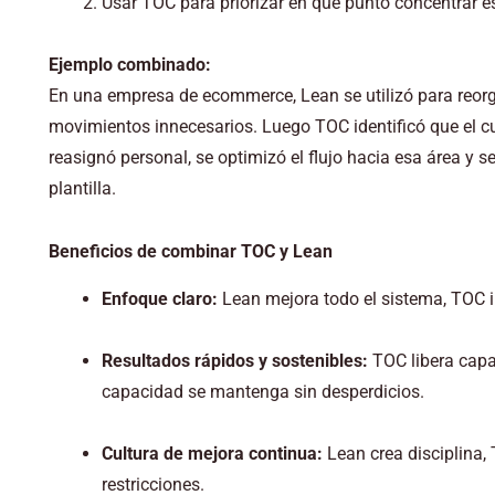
Usar TOC para priorizar en qué punto concentrar e
Ejemplo combinado:
En una empresa de ecommerce, Lean se utilizó para reorg
movimientos innecesarios. Luego TOC identificó que el cu
reasignó personal, se optimizó el flujo hacia esa área y 
plantilla.
Beneficios de combinar TOC y Lean
Enfoque claro:
Lean mejora todo el sistema, TOC 
Resultados rápidos y sostenibles:
TOC libera capa
capacidad se mantenga sin desperdicios.
Cultura de mejora continua:
Lean crea disciplina,
restricciones.