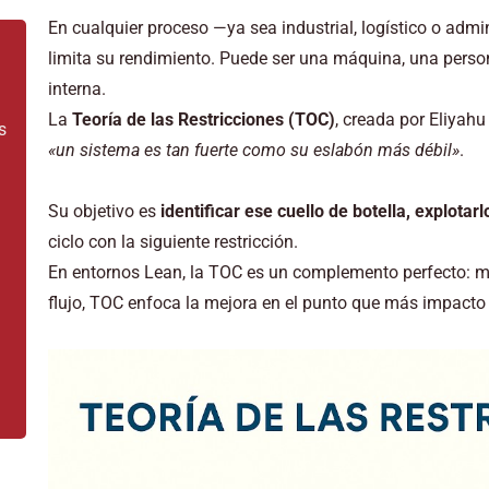
En cualquier proceso —ya sea industrial, logístico o adm
limita su rendimiento. Puede ser una máquina, una person
interna.
La
Teoría de las Restricciones (TOC)
, creada por Eliyah
s
«un sistema es tan fuerte como su eslabón más débil»
.
Su objetivo es
identificar ese cuello de botella, explotar
ciclo con la siguiente restricción.
En entornos Lean, la TOC es un complemento perfecto: mi
flujo, TOC enfoca la mejora en el punto que más impacto