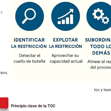
mpos,
toc y lean
Principio clave de la TOC