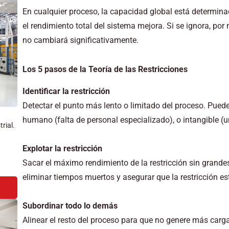
En cualquier proceso, la capacidad global está determinada
el rendimiento total del sistema mejora. Si se ignora, po
no cambiará significativamente.
Los 5 pasos de la Teoría de las Restricciones
Identificar la restricción
Detectar el punto más lento o limitado del proceso. Puede
humano (falta de personal especializado), o intangible (
rial.
Explotar la restricción
Sacar el máximo rendimiento de la restricción sin grandes 
eliminar tiempos muertos y asegurar que la restricción es
Subordinar todo lo demás
Alinear el resto del proceso para que no genere más carga