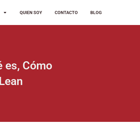
QUIEN SOY
CONTACTO
BLOG
ué es, Cómo
 Lean