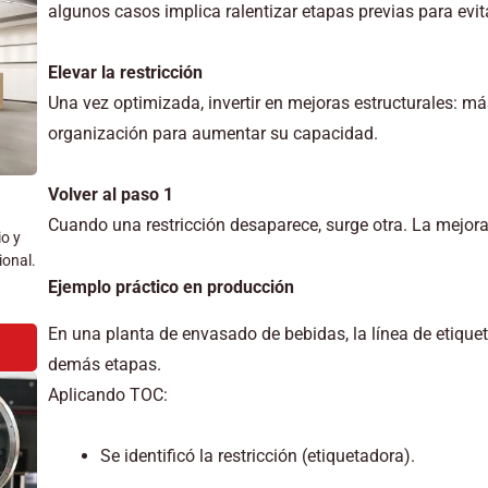
algunos casos implica ralentizar etapas previas para evi
Elevar la restricción
Una vez optimizada, invertir en mejoras estructurales: m
organización para aumentar su capacidad.
Volver al paso 1
Cuando una restricción desaparece, surge otra. La mejora
io y
ional.
Ejemplo práctico en producción
En una planta de envasado de bebidas, la línea de etique
demás etapas.
Aplicando TOC:
Se identificó la restricción (etiquetadora).