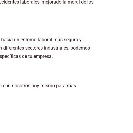
ccidentes laborales, mejorado la moral de los
l hacia un entorno laboral más seguro y
n diferentes sectores industriales, podemos
specíficas de tu empresa.
cta con nosotros hoy mismo para más