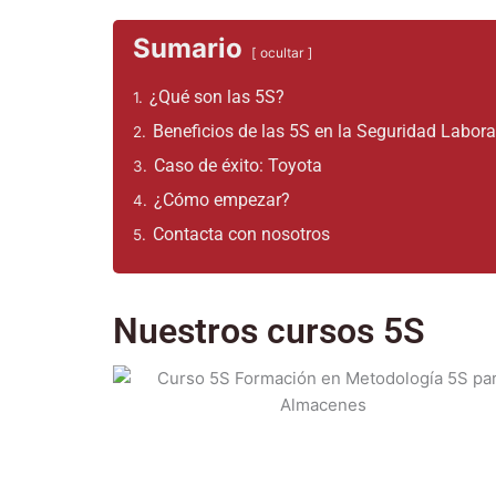
Sumario
ocultar
¿Qué son las 5S?
1.
Beneficios de las 5S en la Seguridad Labora
2.
Caso de éxito: Toyota
3.
¿Cómo empezar?
4.
Contacta con nosotros
5.
Nuestros cursos 5S