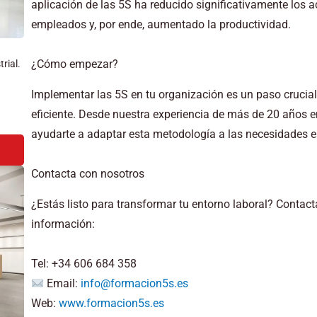
aplicación de las 5S ha reducido significativamente los a
empleados y, por ende, aumentado la productividad.
¿Cómo empezar?
rial.
Implementar las 5S en tu organización es un paso crucia
eficiente. Desde nuestra experiencia de más de 20 años e
ayudarte a adaptar esta metodología a las necesidades e
Contacta con nosotros
¿Estás listo para transformar tu entorno laboral? Conta
información:
Tel: +34 606 684 358
Email:
info@formacion5s.es
Web:
www.formacion5s.es