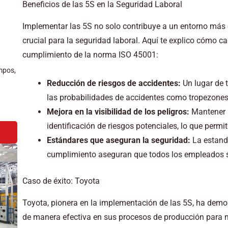
Beneficios de las 5S en la Seguridad Laboral
Implementar las 5S no solo contribuye a un entorno más 
crucial para la seguridad laboral. Aquí te explico cómo c
cumplimiento de la norma ISO 45001:
mpos,
Reducción de riesgos de accidentes:
Un lugar de 
las probabilidades de accidentes como tropezones
Mejora en la visibilidad de los peligros:
Mantener u
identificación de riesgos potenciales, lo que perm
Estándares que aseguran la seguridad:
La estanda
cumplimiento aseguran que todos los empleados si
Caso de éxito: Toyota
Toyota, pionera en la implementación de las 5S, ha dem
de manera efectiva en sus procesos de producción para me