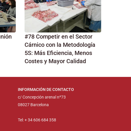
unión
#78 Competir en el Sector
Cárnico con la Metodología
5S: Más Eficiencia, Menos
Costes y Mayor Calidad
INFORMACIÓN DE CONTACTO
c/ Concepción arenal nº73
08027 Barcelona
Tel: + 34 606 684 358