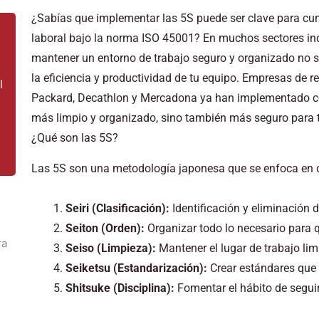
¿Sabías que implementar las 5S puede ser clave para cum
laboral bajo la norma ISO 45001? En muchos sectores indu
mantener un entorno de trabajo seguro y organizado no s
la eficiencia y productividad de tu equipo. Empresas de 
l
Packard, Decathlon y Mercadona ya han implementado con
más limpio y organizado, sino también más seguro para
¿Qué son las 5S?
Las 5S son una metodología japonesa que se enfoca en c
Seiri (Clasificación):
Identificación y eliminación d
Seiton (Orden):
Organizar todo lo necesario para q
Seiso (Limpieza):
Mantener el lugar de trabajo li
Seiketsu (Estandarización):
Crear estándares que 
Shitsuke (Disciplina):
Fomentar el hábito de seguir