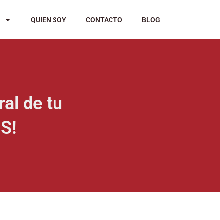
QUIEN SOY
CONTACTO
BLOG
al de tu
S!