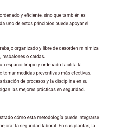
ordenado y eficiente, sino que también es
ada uno de estos principios puede apoyar el
trabajo organizado y libre de desorden minimiza
, resbalones o caídas.
n espacio limpio y ordenado facilita la
ite tomar medidas preventivas más efectivas.
rización de procesos y la disciplina en su
gan las mejores prácticas en seguridad.
ostrado cómo esta metodología puede integrarse
jorar la seguridad laboral. En sus plantas, la