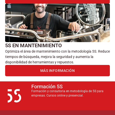
5S EN MANTENIMIENTO
Optimiza el área de mantenimiento con la metodología 5S. Reduce
tiempos de búsqueda, mejora la seguridad y aumenta la
disponibilidad de herramientas y repuestos.
MÁS INFORMACIÓN
Formación 5S
Formación y consultoria en metodología de 5S para
empresas. Cursos online y presencial.