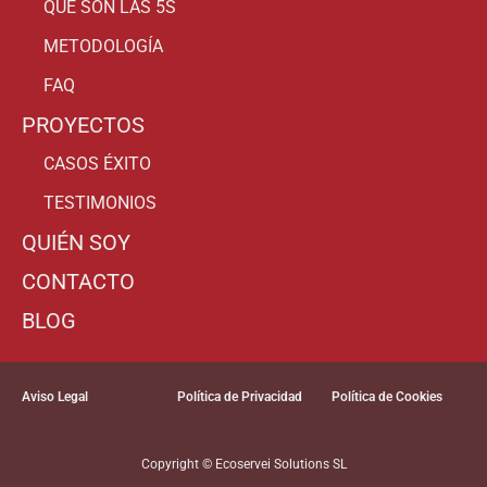
QUÉ SON LAS 5S
METODOLOGÍA
FAQ
PROYECTOS
CASOS ÉXITO
TESTIMONIOS
QUIÉN SOY
CONTACTO
BLOG
Aviso Legal
Política de Privacidad
Política de Cookies
Copyright © Ecoservei Solutions SL