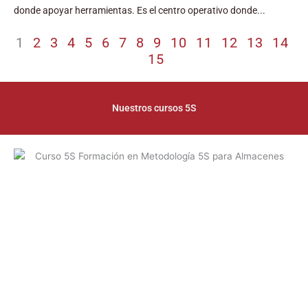
donde apoyar herramientas. Es el centro operativo donde...
1
2
3
4
5
6
7
8
9
10
11
12
13
14
15
Nuestros cursos 5S