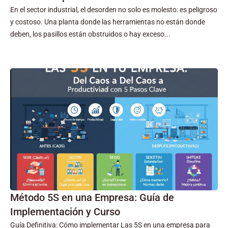
En el sector industrial, el desorden no solo es molesto: es peligroso
y costoso. Una planta donde las herramientas no están donde
deben, los pasillos están obstruidos o hay exceso...
Método 5S en una Empresa: Guía de
Implementación y Curso
Guía Definitiva: Cómo implementar Las 5S en una empresa para