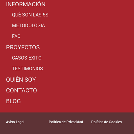
INFORMACIÓN
QUÉ SON LAS 5S
METODOLOGÍA
FAQ
PROYECTOS
CASOS ÉXITO
TESTIMONIOS
QUIÉN SOY
CONTACTO
BLOG
Aviso Legal
Política de Privacidad
Política de Cookies