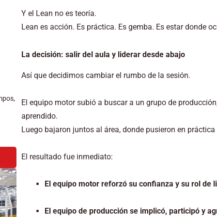
Y el Lean no es teoría.
Lean es acción. Es práctica. Es gemba. Es estar donde ocur
La decisión: salir del aula y liderar desde abajo
Así que decidimos cambiar el rumbo de la sesión.
mpos,
El equipo motor subió a buscar a un grupo de producción,
aprendido.
Luego bajaron juntos al área, donde pusieron en práctica 
El resultado fue inmediato:
El equipo motor reforzó su confianza y su rol de l
El equipo de producción se implicó, participó y a