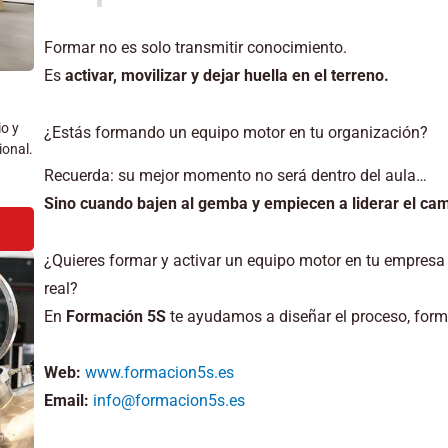
Formar no es solo transmitir conocimiento.
Es
activar, movilizar y dejar huella en el terreno.
io y
¿Estás formando un equipo motor en tu organización?
ional.
Recuerda: su mejor momento no será dentro del aula…
Sino cuando bajen al gemba y empiecen a liderar el cam
¿Quieres formar y activar un equipo motor en tu empres
real?
En
Formación 5S
te ayudamos a diseñar el proceso, forma
Web:
www.formacion5s.es
Email:
info@formacion5s.es