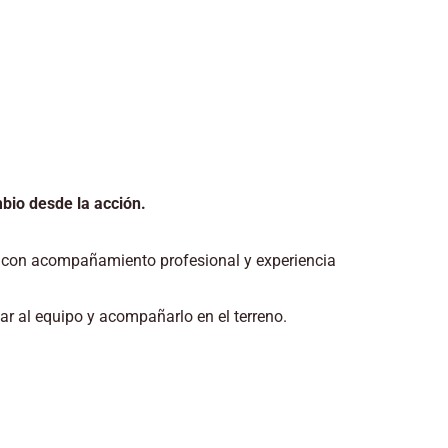
bio desde la acción.
a con acompañamiento profesional y experiencia
r al equipo y acompañarlo en el terreno.