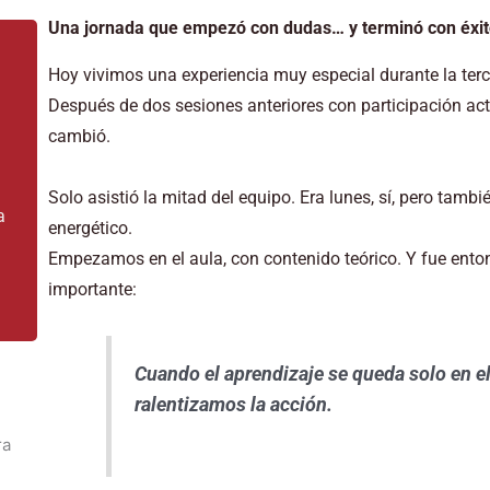
Una jornada que empezó con dudas… y terminó con éxi
Hoy vivimos una experiencia muy especial durante la terc
Después de dos sesiones anteriores con participación ac
cambió.
Solo asistió la mitad del equipo. Era lunes, sí, pero tam
a
energético.
Empezamos en el aula, con contenido teórico. Y fue ent
importante:
Cuando el aprendizaje se queda solo en e
ralentizamos la acción.