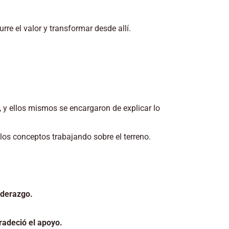
re el valor y transformar desde allí.
 y ellos mismos se encargaron de explicar lo
los conceptos trabajando sobre el terreno.
iderazgo.
gradeció el apoyo.