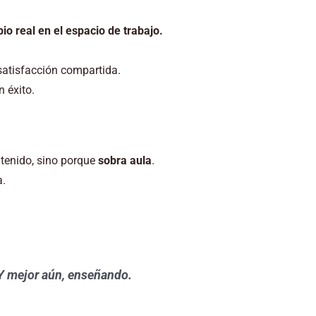
o real en el espacio de trabajo.
satisfacción compartida.
 éxito.
ntenido, sino porque
sobra aula
.
a.
Y mejor aún, enseñando.