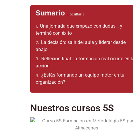
Sumario
ocultar
Una jornada que empezó con dudas… y
1.
terminó con éxito
La decisión: salir del aula y liderar desde
2.
abajo
Reflexión final: la formación real ocurre en l
3.
acción
¿Estás formando un equipo motor en tu
4.
organización?
Nuestros cursos 5S