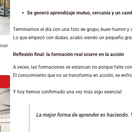
Se generó aprendizaje mutuo, cercanía y un cambi
Terminamos el día con una foto de grupo, buen humor y 
Lo que empezó con dudas, acabó siendo un pequeño gran
rial.
Reflexión final: la formación real ocurre en la acción
A veces, las formaciones se estancan no porque falte co
El conocimiento que no se transforma en acción, se enfrí
Y hoy hemos confirmado una vez más algo esencial:
La mejor forma de aprender es haciendo. 