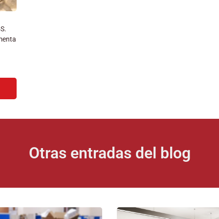
5S.
menta
Otras entradas del blog