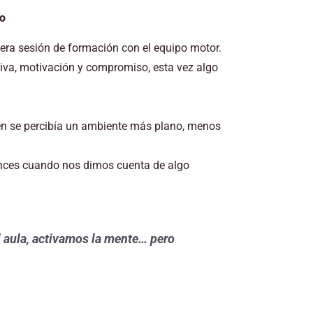
to
era sesión de formación con el equipo motor.
tiva, motivación y compromiso, esta vez algo
bién se percibía un ambiente más plano, menos
onces cuando nos dimos cuenta de algo
l aula, activamos la mente… pero