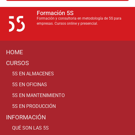
Formación 5S
Formación y consultoria en metodología de 5S para
empresas. Cursos online y presencial.
HOME
CURSOS
5S EN ALMACENES
5S EN OFICINAS
5S EN MANTENIMIENTO
5S EN PRODUCCIÓN
INFORMACIÓN
QUÉ SON LAS 5S