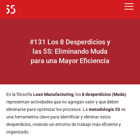
Ir
al
contenido
#131 Los 8 Desperdicios y
las 5S: Eliminando Muda
para una Mayor Eficiencia
En la filosofía
Lean Manufacturing
, los
8 desperdicios (Muda)
representan actividades que no agregan valor y que deben
eliminarse para optimizar los procesos. La
metodología 5S
es
una herramienta clave para identificar y eliminar estos
desperdicios, creando un entorno de trabajo más eficiente y
organizado.