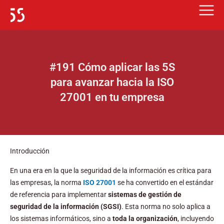
Ir
al
contenido
#191 Cómo aplicar las 5S
para avanzar hacia la ISO
27001 en tu empresa
Introducción
En una era en la que la seguridad de la información es crítica para
las empresas, la norma
ISO 27001
se ha convertido en el estándar
de referencia para implementar
sistemas de gestión de
seguridad de la información (SGSI)
. Esta norma no solo aplica a
los sistemas informáticos, sino a
toda la organización
, incluyendo