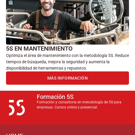
5S EN MANTENIMIENTO
Optimiza el área de mantenimiento con la metodología 5S. Reduce
tiempos de búsqueda, mejora la seguridad y aumenta la
disponibilidad de herramientas y repuestos.
MÁS INFORMACIÓN
Formación 5S
Formación y consultoria en metodología de 5S para
empresas. Cursos online y presencial.