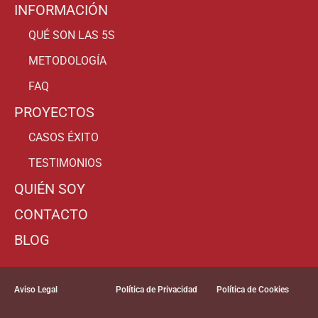
INFORMACIÓN
QUÉ SON LAS 5S
METODOLOGÍA
FAQ
PROYECTOS
CASOS ÉXITO
TESTIMONIOS
QUIÉN SOY
CONTACTO
BLOG
Aviso Legal
Política de Privacidad
Política de Cookies