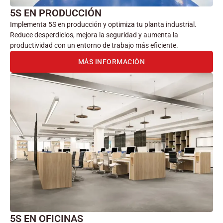
5S EN PRODUCCIÓN
Implementa 5S en producción y optimiza tu planta industrial.
Reduce desperdicios, mejora la seguridad y aumenta la
productividad con un entorno de trabajo más eficiente.
MÁS INFORMACIÓN
5S EN OFICINAS