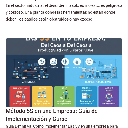
En el sector industrial, el desorden no solo es molesto: es peligroso
y costoso. Una planta donde las herramientas no están donde
deben, los pasillos están obstruidos o hay exceso...
Método 5S en una Empresa: Guía de
Implementación y Curso
Guía Definitiva: Cómo implementar Las 5S en una empresa para