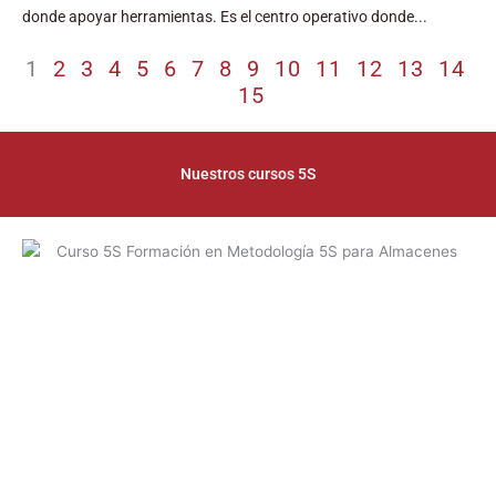
donde apoyar herramientas. Es el centro operativo donde...
1
2
3
4
5
6
7
8
9
10
11
12
13
14
15
Nuestros cursos 5S