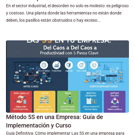
En el sector industrial, el desorden no solo es molesto: es peligroso
y costoso. Una planta donde las herramientas no están donde
deben, los pasillos están obstruidos o hay exceso...
Método 5S en una Empresa: Guía de
Implementación y Curso
Guía Definitiva: Cómo implementar Las 5S en una empresa para