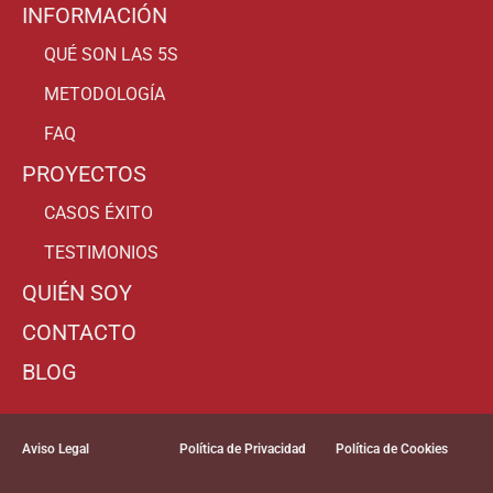
INFORMACIÓN
QUÉ SON LAS 5S
METODOLOGÍA
FAQ
PROYECTOS
CASOS ÉXITO
TESTIMONIOS
QUIÉN SOY
CONTACTO
BLOG
Aviso Legal
Política de Privacidad
Política de Cookies