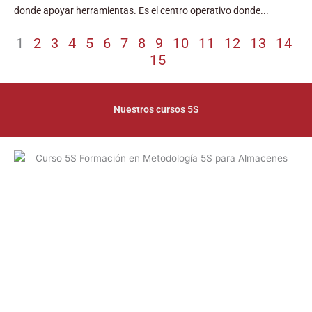
donde apoyar herramientas. Es el centro operativo donde...
1
2
3
4
5
6
7
8
9
10
11
12
13
14
15
Nuestros cursos 5S