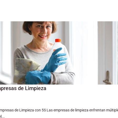
mpresas de Limpieza
mpresas de Limpieza con 5S Las empresas de limpieza enfrentan múltiples
l...