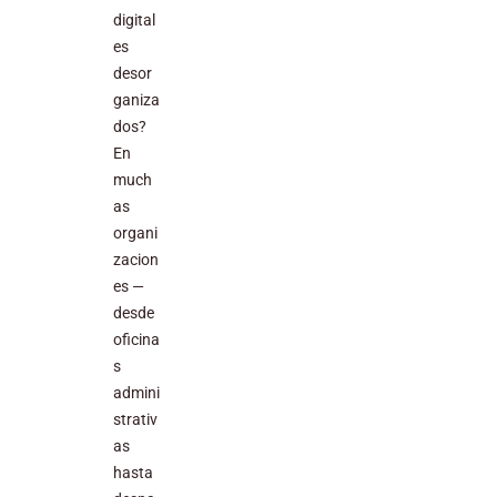
digital
es
desor
ganiza
dos?
En
much
as
organi
zacion
es —
desde
oficina
s
admini
strativ
as
hasta